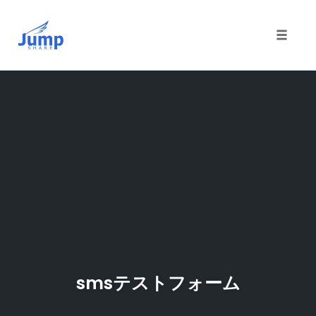
Toggle 
Skip
to
content
smsテストフォーム