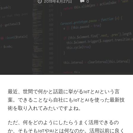
COMMENTS
2019年6月27日
0
最近、世間で何かと話題に挙がるIoTとAIという言
葉。できることなら自社にもIoTとAIを使った最新技
術を取り入れてみたいですよね。
ただ、何をどのようにしたらうまく活用できるの
か、そもそもIoTやAIとは何なのか。活用以前に良く