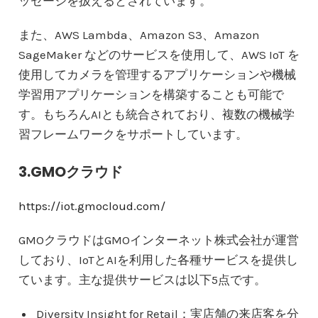
ッセージを扱えるとされています。
また、AWS Lambda、Amazon S3、Amazon
SageMaker などのサービスを使用して、AWS IoT を
使用してカメラを管理するアプリケーションや機械
学習用アプリケーションを構築することも可能で
す。もちろんAIとも統合されており、複数の機械学
習フレームワークをサポートしています。
3.GMOクラウド
https://iot.gmocloud.com/
GMOクラウドはGMOインターネット株式会社が運営
しており、IoTとAIを利用した各種サービスを提供し
ています。主な提供サービスは以下5点です。
Diversity Insight for Retail：実店舗の来店客を分