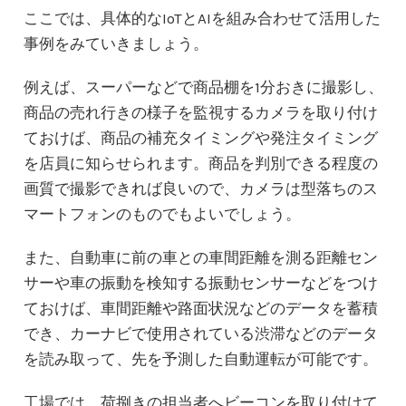
ここでは、具体的なIoTとAIを組み合わせて活用した
事例をみていきましょう。
例えば、スーパーなどで商品棚を1分おきに撮影し、
商品の売れ行きの様子を監視するカメラを取り付け
ておけば、商品の補充タイミングや発注タイミング
を店員に知らせられます。商品を判別できる程度の
画質で撮影できれば良いので、カメラは型落ちのス
マートフォンのものでもよいでしょう。
また、自動車に前の車との車間距離を測る距離セン
サーや車の振動を検知する振動センサーなどをつけ
ておけば、車間距離や路面状況などのデータを蓄積
でき、カーナビで使用されている渋滞などのデータ
を読み取って、先を予測した自動運転が可能です。
工場では、荷捌きの担当者へビーコンを取り付けて