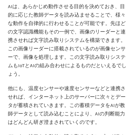
AIは、あらかじめ動作させる目的を決めておき、目
的に応じた教師データを読み込ませることで、様々
な動作を自律的に行わせることが可能です。先ほど
の文字認識機能もその一例で、画像のリーダーと連
携させれば文字読み取りシステムを構築できます。
この画像リーダーに搭載されているのが画像センサ
ーで、画像を処理します。この文字読み取りシステ
ムもIoTとAIの組み合わせによるものだといえるでし
ょう。
他にも、温度センサーや速度センサーなどと連携さ
せれば、インターネット上のサーバーに次々とデー
タが蓄積されていきます。この蓄積データをAIが教
師データとして読み込むことにより、AIの判断能力
はどんどん研ぎ澄まされていくのです。