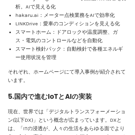
析。AIで見える化
hakaru.ai：メーター点検業務をAIで効率化
LINKDrive：愛車のコンディションを見える化
スマートホーム：ドアロックや温度調整、ガ
ス・電気のコントロールなどを自動化
スマート検針パック：自動検針で各種エネルギ
ー使用状況を管理
それぞれ、ホームページにて導入事例が紹介されて
います。
5.国内で進むIoTとAIの実装
現在、世界では「デジタルトランスフォーメーショ
ン(以下DX)」という概念が広まっています。DXと
は、「ITの浸透が、人々の生活をあらゆる面でより