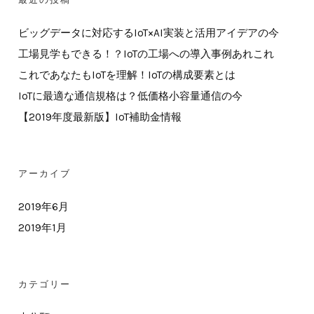
ビッグデータに対応するIoT×AI実装と活用アイデアの今
工場見学もできる！？IoTの工場への導入事例あれこれ
これであなたもIoTを理解！IoTの構成要素とは
IoTに最適な通信規格は？低価格小容量通信の今
【2019年度最新版】IoT補助金情報
アーカイブ
2019年6月
2019年1月
カテゴリー