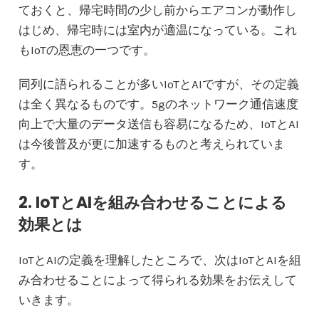
ておくと、帰宅時間の少し前からエアコンが動作し
はじめ、帰宅時には室内が適温になっている。これ
もIoTの恩恵の一つです。
同列に語られることが多いIoTとAIですが、その定義
は全く異なるものです。5gのネットワーク通信速度
向上で大量のデータ送信も容易になるため、IoTとAI
は今後普及が更に加速するものと考えられていま
す。
2. IoTとAIを組み合わせることによる
効果とは
IoTとAIの定義を理解したところで、次はIoTとAIを組
み合わせることによって得られる効果をお伝えして
いきます。