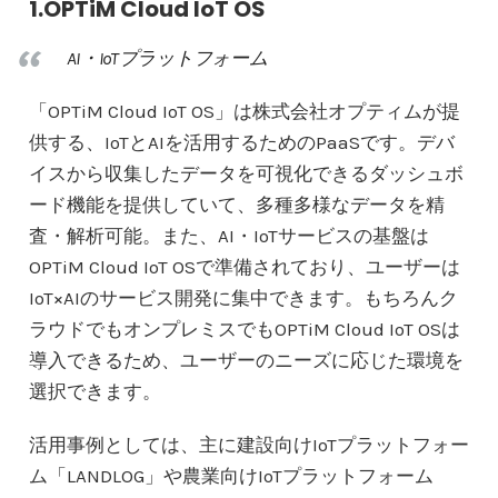
1.OPTiM Cloud IoT OS
AI・IoTプラットフォーム
「OPTiM Cloud IoT OS」は株式会社オプティムが提
供する、IoTとAIを活用するためのPaaSです。デバ
イスから収集したデータを可視化できるダッシュボ
ード機能を提供していて、多種多様なデータを精
査・解析可能。また、AI・IoTサービスの基盤は
OPTiM Cloud IoT OSで準備されており、ユーザーは
IoT×AIのサービス開発に集中できます。もちろんク
ラウドでもオンプレミスでもOPTiM Cloud IoT OSは
導入できるため、ユーザーのニーズに応じた環境を
選択できます。
活用事例としては、主に建設向けIoTプラットフォー
ム「LANDLOG」や農業向けIoTプラットフォーム