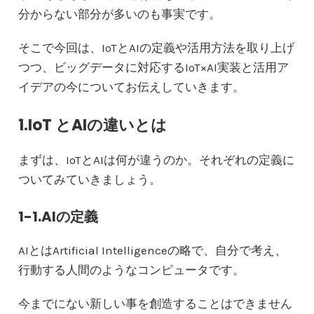
分からない部分が多いのも事実です。
そこで今回は、IoTとAIの定義や活用方法を取り上げ
つつ、ビッグデータに対応するIoT×AI実装と活用ア
イデアの今についてお伝えしていきます。
1.IoT とAIの違いとは
まずは、IoTとAIは何が違うのか。それぞれの定義に
ついてみていきましょう。
1-1.AIの定義
AIとはArtificial Intelligenceの略で、自分で考え、
行動する人間のようなコンピュータです。
今までにない新しい事を創造することはできません