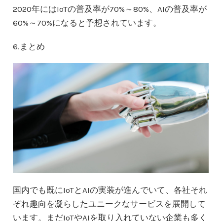
2020年にはIoTの普及率が70%～80%、AIの普及率が
60%～70%になると予想されています。
6.まとめ
国内でも既にIoTとAIの実装が進んでいて、各社それ
ぞれ趣向を凝らしたユニークなサービスを展開して
います。まだIoTやAIを取り入れていない企業も多く